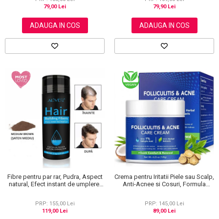
79,00 Lei
79,90 Lei
ADAUGA IN COS
ADAUGA IN COS
Crema pentru Iritatii Piele sau Scalp,
Fibre pentru par rar, Pudra, Aspect
Anti-Acnee si Cosuri, Formula
natural, Efect instant de umplere,
Premium, 120g
Aliver, 27.5 g
PRP: 145,00 Lei
PRP: 155,00 Lei
89,00 Lei
119,00 Lei