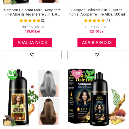
Sampon Colorant Maro, Acoperire
Sampon Colorant 3 in 1 - Saten
Fire Albe si Regenerare 3 in 1, #2
Inchis, Acoperire Fire Albe, 500 ml
Brown, 500 ml
(2)
(1)
PRP: 165,00 Lei
PRP: 175,00 Lei
125,00 Lei
125,00 Lei
ADAUGA IN COS
ADAUGA IN COS