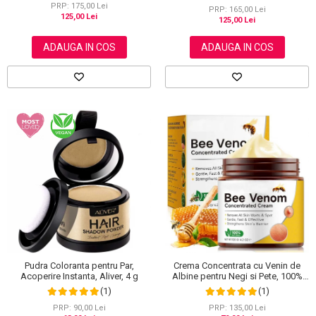
PRP: 175,00 Lei
PRP: 165,00 Lei
125,00 Lei
125,00 Lei
ADAUGA IN COS
ADAUGA IN COS
Pudra Coloranta pentru Par,
Crema Concentrata cu Venin de
Acoperire Instanta, Aliver, 4 g
Albine pentru Negi si Pete, 100%
Naturala, 120 g
(1)
(1)
PRP: 90,00 Lei
PRP: 135,00 Lei