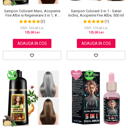
Sampon Colorant Maro, Acoperire
Sampon Colorant 3 in 1 - Saten
Fire Albe si Regenerare 3 in 1, #2
Inchis, Acoperire Fire Albe, 500 ml
Brown, 500 ml
(2)
(1)
PRP: 165,00 Lei
PRP: 175,00 Lei
125,00 Lei
125,00 Lei
ADAUGA IN COS
ADAUGA IN COS