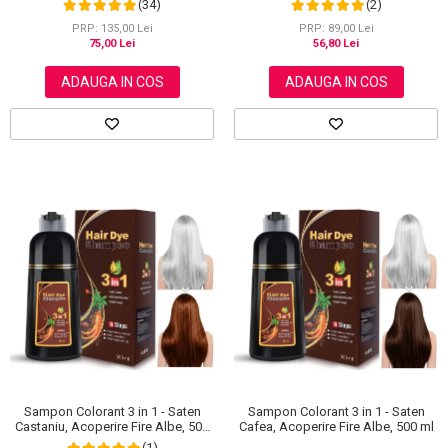
(2)
(34)
Aliver 60 g
carbune activ, 300 g
PRP: 89,00 Lei
PRP: 135,00 Lei
56,80 Lei
75,00 Lei
ADAUGA IN COS
ADAUGA IN COS
Sampon Colorant 3 in 1 - Saten
Sampon Colorant 3 in 1 - Saten
Castaniu, Acoperire Fire Albe, 500
Cafea, Acoperire Fire Albe, 500 ml
ml
(1)