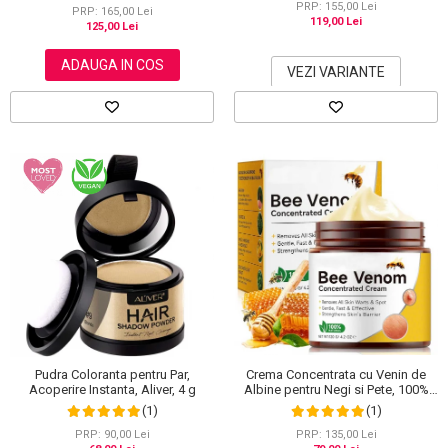
PRP: 155,00 Lei
PRP: 165,00 Lei
119,00 Lei
125,00 Lei
ADAUGA IN COS
VEZI VARIANTE
Pudra Coloranta pentru Par,
Crema Concentrata cu Venin de
Acoperire Instanta, Aliver, 4 g
Albine pentru Negi si Pete, 100%
Naturala, 120 g
(1)
(1)
PRP: 90,00 Lei
PRP: 135,00 Lei