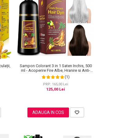
ulații,
Sampon Colorant 3 in 1 Saten Inchis, 500
ml - Acoperire Fire Albe, Hranire si Anti-
Cadere
(1)
PRP: 165,00 Lei
125,00 Lei
ADAUGA IN COS