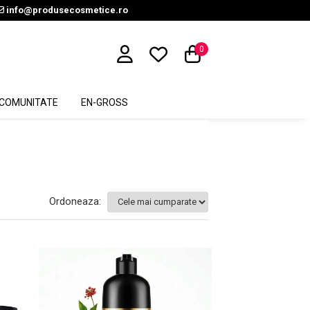
info@produsecosmetice.ro
0
COMUNITATE
EN-GROSS
Ordoneaza: