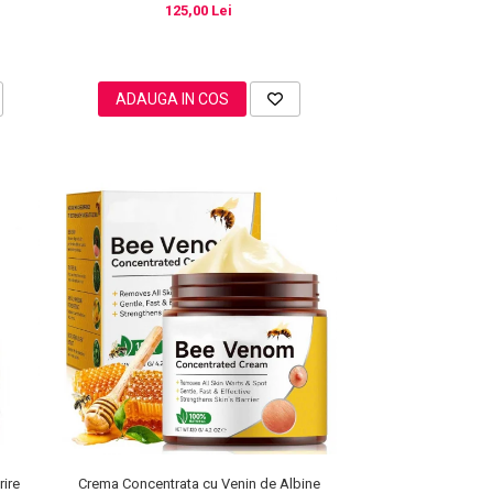
125,00 Lei
ADAUGA IN COS
rire
Crema Concentrata cu Venin de Albine