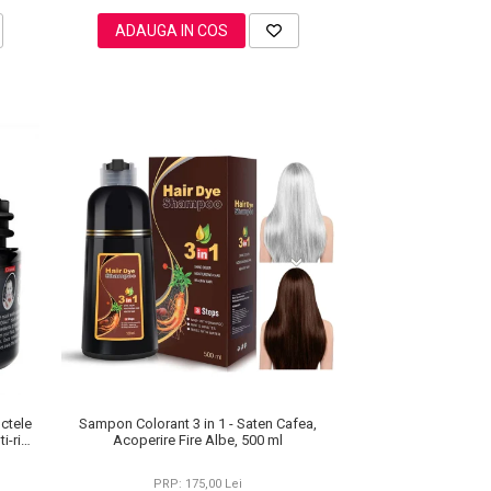
ADAUGA IN COS
ctele
Sampon Colorant 3 in 1 - Saten Cafea,
i-rid,
Acoperire Fire Albe, 500 ml
PRP: 175,00 Lei