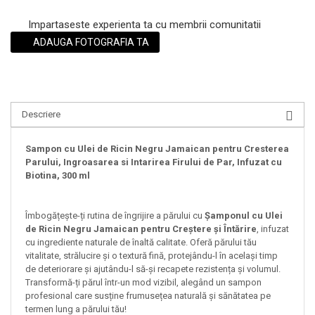
Impartaseste experienta ta cu membrii comunitatii
ADAUGA FOTOGRAFIA TA
Descriere
Sampon cu Ulei de Ricin Negru Jamaican pentru Cresterea
Parului, Ingroasarea si Intarirea Firului de Par, Infuzat cu
Biotina, 300 ml
Îmbogățește-ți rutina de îngrijire a părului cu
Șamponul cu Ulei
de Ricin Negru Jamaican pentru Creștere și Întărire
, infuzat
cu ingrediente naturale de înaltă calitate. Oferă părului tău
vitalitate, strălucire și o textură fină, protejându-l în același timp
de deteriorare și ajutându-l să-și recapete rezistența și volumul.
Transformă-ți părul într-un mod vizibil, alegând un sampon
profesional care susține frumusețea naturală și sănătatea pe
termen lung a părului tău!