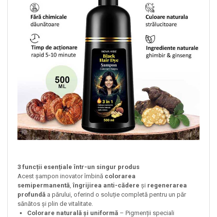
3 funcții esențiale într-un singur produs
Acest șampon inovator îmbină
colorarea
semipermanentă
,
îngrijirea anti-cădere
și
regenerarea
profundă
a părului, oferind o soluție completă pentru un păr
sănătos și plin de vitalitate.
Colorare naturală și uniformă
– Pigmenții speciali