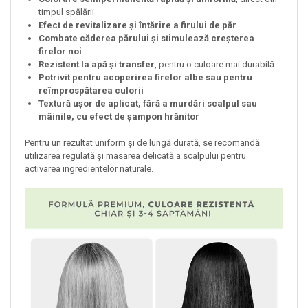
timpul spălării
Efect de revitalizare și întărire a firului de păr
Combate căderea părului și stimulează creșterea
firelor noi
Rezistent la apă și transfer
, pentru o culoare mai durabilă
Potrivit pentru acoperirea firelor albe sau pentru
reîmprospătarea culorii
Textură ușor de aplicat, fără a murdări scalpul sau
mâinile, cu efect de șampon hrănitor
Pentru un rezultat uniform și de lungă durată, se recomandă
utilizarea regulată și masarea delicată a scalpului pentru
activarea ingredientelor naturale.