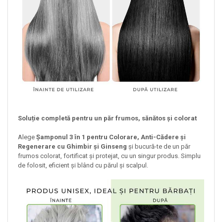
Soluție completă pentru un păr frumos, sănătos și colorat
Alege
Șamponul 3 în 1 pentru Colorare, Anti-Cădere și
Regenerare cu Ghimbir și Ginseng
și bucură-te de un păr
frumos colorat, fortificat și protejat, cu un singur produs. Simplu
de folosit, eficient și blând cu părul și scalpul.