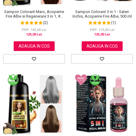
Sampon Colorant Maro, Acoperire
Sampon Colorant 3 in 1 - Saten
Fire Albe si Regenerare 3 in 1, #2
Inchis, Acoperire Fire Albe, 500 ml
Brown, 500 ml
(2)
(1)
PRP: 165,00 Lei
PRP: 175,00 Lei
125,00 Lei
125,00 Lei
ADAUGA IN COS
ADAUGA IN COS