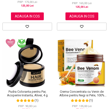
PRP: 175,00 Lei
PRP: 165,00 Lei
125,00 Lei
125,00 Lei
ADAUGA IN COS
ADAUGA IN COS
Pudra Coloranta pentru Par,
Crema Concentrata cu Venin de
Acoperire Instanta, Aliver, 4 g
Albine pentru Negi si Pete, 100%
Naturala, 120 g
(1)
(1)
PRP: 90,00 Lei
PRP: 135,00 Lei