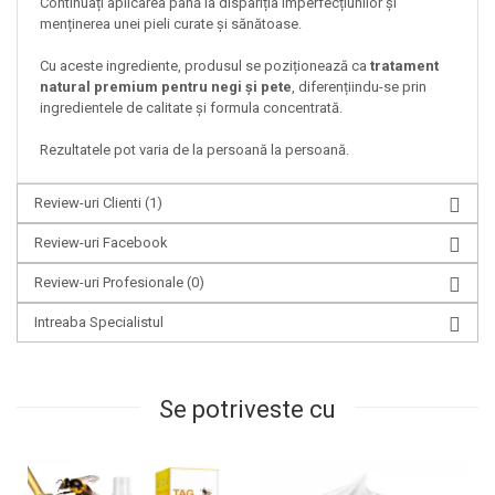
Continuați aplicarea până la dispariția imperfecțiunilor și
menținerea unei pieli curate și sănătoase.
Cu aceste ingrediente, produsul se poziționează ca
tratament
natural premium pentru negi și pete
, diferențiindu-se prin
ingredientele de calitate și formula concentrată.
Rezultatele pot varia de la persoană la persoană.
Review-uri Clienti
(1)
Review-uri Facebook
Review-uri Profesionale
(0)
Intreaba Specialistul
Se potriveste cu