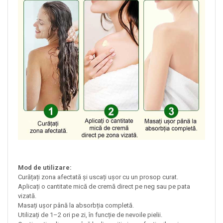
Mod de utilizare:
Curățați zona afectată și uscați ușor cu un prosop curat.
Aplicați o cantitate mică de cremă direct pe neg sau pe pata
vizată.
Masați ușor până la absorbția completă.
Utilizați de 1–2 ori pe zi, în funcție de nevoile pielii.