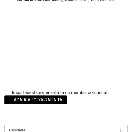
Scrub / Balsam de buze
Netestate pe Animale
Impartaseste experienta ta cu membrii comunitatii
ADAUGA FOTOGRAFIA TA
Descriere