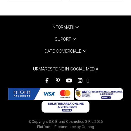
INFORMATII
SUPORT
DATE COMERCIALE
URMARESTE-NE IN SOCIAL MEDIA
©Copyright S.C Brand Cosmetics S.R.L 2026
Platforma E-commerce by Gomag