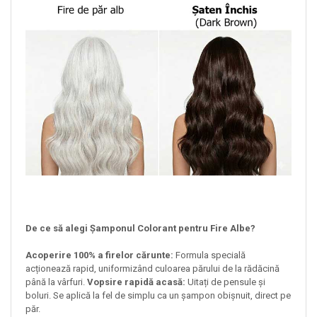
De ce să alegi Șamponul Colorant pentru Fire Albe?
Acoperire 100% a firelor cărunte:
Formula specială
acționează rapid, uniformizând culoarea părului de la rădăcină
până la vârfuri.
Vopsire rapidă acasă:
Uitați de pensule și
boluri. Se aplică la fel de simplu ca un șampon obișnuit, direct pe
păr.