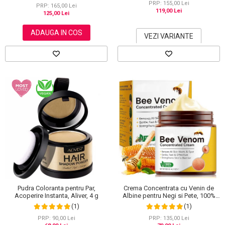
PRP: 155,00 Lei
PRP: 165,00 Lei
119,00 Lei
125,00 Lei
ADAUGA IN COS
VEZI VARIANTE
Pudra Coloranta pentru Par,
Crema Concentrata cu Venin de
Acoperire Instanta, Aliver, 4 g
Albine pentru Negi si Pete, 100%
Naturala, 120 g
(1)
(1)
PRP: 90,00 Lei
PRP: 135,00 Lei