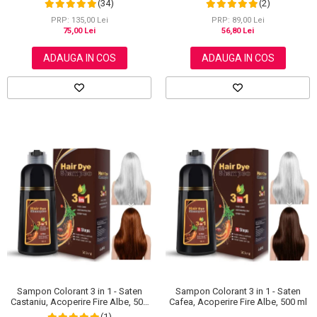
(2)
(34)
Aliver 60 g
carbune activ, 300 g
PRP: 89,00 Lei
PRP: 135,00 Lei
56,80 Lei
75,00 Lei
ADAUGA IN COS
ADAUGA IN COS
Sampon Colorant 3 in 1 - Saten
Sampon Colorant 3 in 1 - Saten
Castaniu, Acoperire Fire Albe, 500
Cafea, Acoperire Fire Albe, 500 ml
ml
(1)