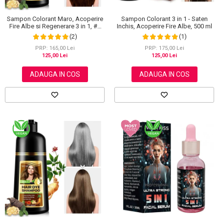
Sampon Colorant Maro, Acoperire
Sampon Colorant 3 in 1 - Saten
Fire Albe si Regenerare 3 in 1, #2
Inchis, Acoperire Fire Albe, 500 ml
Brown, 500 ml
(2)
(1)
PRP: 165,00 Lei
PRP: 175,00 Lei
125,00 Lei
125,00 Lei
ADAUGA IN COS
ADAUGA IN COS