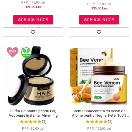
PRP: 175,00 Lei
PRP: 165,00 Lei
125,00 Lei
125,00 Lei
ADAUGA IN COS
ADAUGA IN COS
Pudra Coloranta pentru Par,
Crema Concentrata cu Venin de
Acoperire Instanta, Aliver, 4 g
Albine pentru Negi si Pete, 100%
Naturala, 120 g
(1)
(1)
PRP: 90,00 Lei
PRP: 135,00 Lei