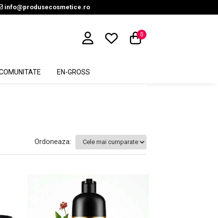
info@produsecosmetice.ro
0
COMUNITATE
EN-GROSS
Ordoneaza: