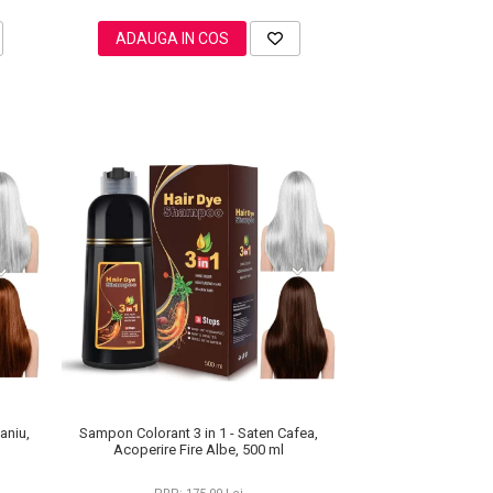
ADAUGA IN COS
aniu,
Sampon Colorant 3 in 1 - Saten Cafea,
Acoperire Fire Albe, 500 ml