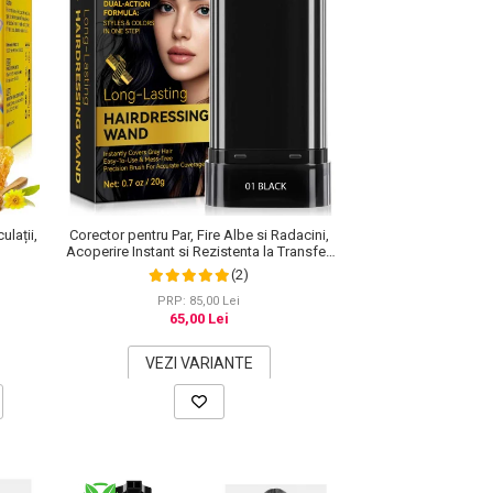
ulații,
Corector pentru Par, Fire Albe si Radacini,
Acoperire Instant si Rezistenta la Transfer,
20 g
(2)
PRP: 85,00 Lei
65,00 Lei
VEZI VARIANTE