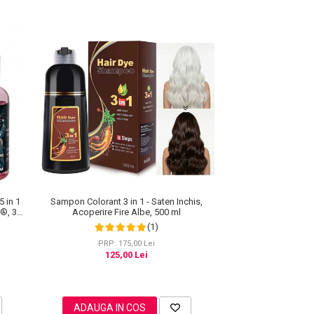
5 in 1
Sampon Colorant 3 in 1 - Saten Inchis,
S®, 30
Acoperire Fire Albe, 500 ml
(1)
PRP: 175,00 Lei
125,00 Lei
ADAUGA IN COS