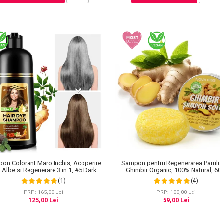
on Colorant Maro Inchis, Acoperire
Sampon pentru Regenerarea Parulu
e Albe si Regenerare 3 in 1, #5 Dark
Ghimbir Organic, 100% Natural, 6
Coffee, 500 ml
(1)
(4)
PRP: 165,00 Lei
PRP: 100,00 Lei
125,00 Lei
59,00 Lei