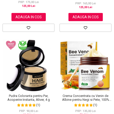
PRP: 175,00 Lei
PRP: 165,00 Lei
125,00 Lei
125,00 Lei
ADAUGA IN COS
ADAUGA IN COS
Pudra Coloranta pentru Par,
Crema Concentrata cu Venin de
Acoperire Instanta, Aliver, 4 g
Albine pentru Negi si Pete, 100%
Naturala, 120 g
(1)
(1)
PRP: 90,00 Lei
PRP: 135,00 Lei