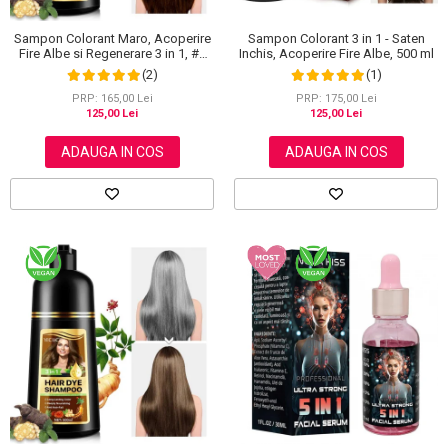
Sampon Colorant Maro, Acoperire
Sampon Colorant 3 in 1 - Saten
Fire Albe si Regenerare 3 in 1, #2
Inchis, Acoperire Fire Albe, 500 ml
Brown, 500 ml
(2)
(1)
PRP: 165,00 Lei
PRP: 175,00 Lei
125,00 Lei
125,00 Lei
ADAUGA IN COS
ADAUGA IN COS