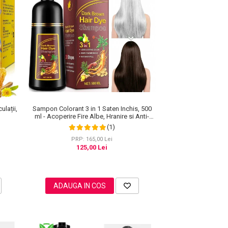
ulații,
Sampon Colorant 3 in 1 Saten Inchis, 500
ml - Acoperire Fire Albe, Hranire si Anti-
Cadere
(1)
PRP: 165,00 Lei
125,00 Lei
ADAUGA IN COS