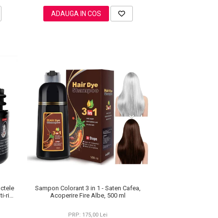
ADAUGA IN COS
ctele
Sampon Colorant 3 in 1 - Saten Cafea,
i-rid,
Acoperire Fire Albe, 500 ml
PRP: 175,00 Lei