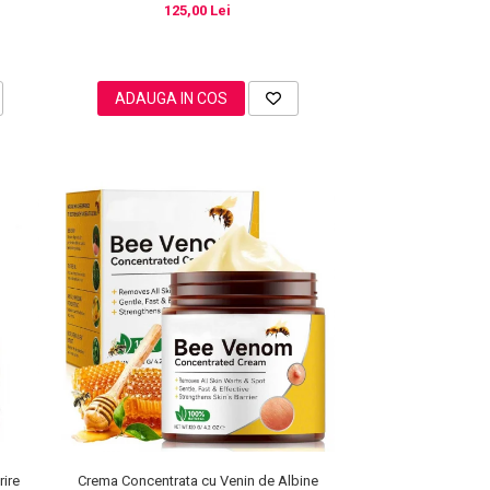
125,00 Lei
ADAUGA IN COS
rire
Crema Concentrata cu Venin de Albine