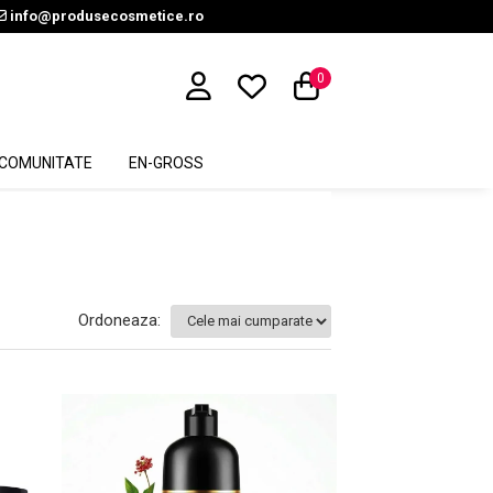
info@produsecosmetice.ro
0
COMUNITATE
EN-GROSS
Ordoneaza: