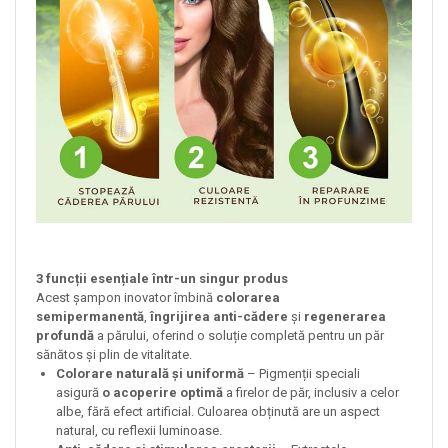
3 funcții esențiale într-un singur produs
Acest șampon inovator îmbină
colorarea
semipermanentă
,
îngrijirea anti-cădere
și
regenerarea
profundă
a părului, oferind o soluție completă pentru un păr
sănătos și plin de vitalitate.
Colorare naturală și uniformă
– Pigmenții speciali
asigură
o acoperire optimă
a firelor de păr, inclusiv a celor
albe, fără efect artificial. Culoarea obținută are un aspect
natural, cu reflexii luminoase.