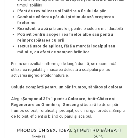
timpul spălării
Efect de revitalizare și întărire a firului de păr
Combate căderea părului și stimulează creșterea
firelor noi
Rezistent la apă și transfer
, pentru o culoare mai durabilă
Potrivit pentru acoperirea firelor albe sau pentru
reîmprospătarea culorii
Textură ușor de aplicat, fără a murdări scalpul sau
mâinile, cu efect de șampon hrănitor
Pentru un rezultat uniform și de lungă durată, se recomandă
utilizarea regulată și masarea delicată a scalpului pentru
activarea ingredientelor naturale.
Soluție completă pentru un păr frumos, sănătos și colorat
Alege
Șamponul 3 în 1 pentru Colorare, Anti-Cădere și
Regenerare cu Ghimbir și Ginseng
și bucură-te de un păr
frumos colorat, fortificat și protejat, cu un singur produs. Simplu
de folosit, eficient și blând cu părul și scalpul.