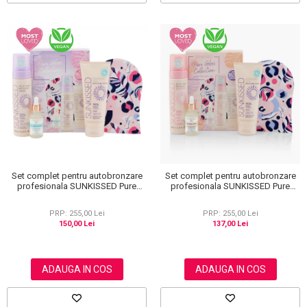
Set complet pentru autobronzare
Set complet pentru autobronzare
profesionala SUNKISSED Pure
profesionala SUNKISSED Pure
Glow Collection Gift Set Dark, 95%
Glow Collection Gift Set Medium,
Ingrediente Naturale
95% Ingrediente Naturale
PRP: 255,00 Lei
PRP: 255,00 Lei
150,00 Lei
137,00 Lei
ADAUGA IN COS
ADAUGA IN COS