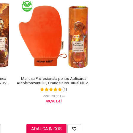
area
Manusa Profesionala pentru Aplicarea
e NOVA
Autobronzantului, Orange Kiss Ritual NOVA
KISS®
(1)
PRP: 79,00 Lei
49,90 Lei
ADAUGA IN COS