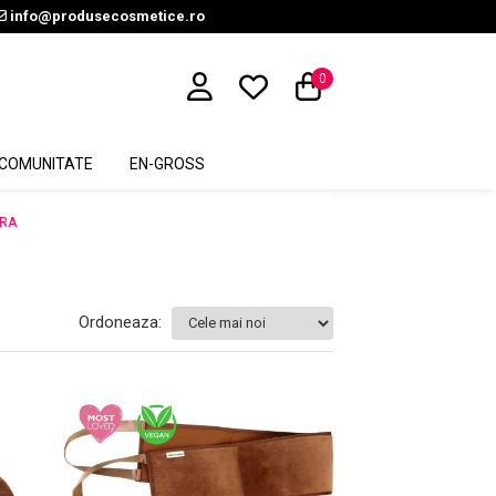
info@produsecosmetice.ro
0
COMUNITATE
EN-GROSS
ARA
Ordoneaza: