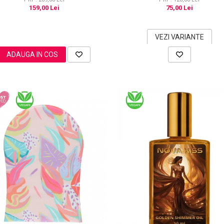
159,00 Lei
75,00 Lei
VEZI VARIANTE
ADAUGA IN COS