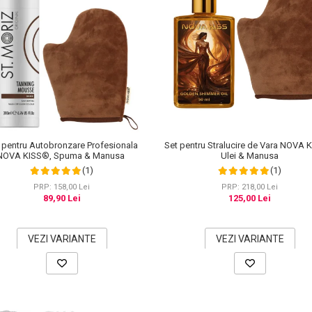
 pentru Autobronzare Profesionala
Set pentru Stralucire de Vara NOVA 
NOVA KISS®, Spuma & Manusa
Ulei & Manusa
(1)
(1)
PRP: 158,00 Lei
PRP: 218,00 Lei
89,90 Lei
125,00 Lei
VEZI VARIANTE
VEZI VARIANTE