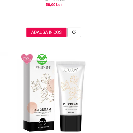
58,00 Lei
ADAUGA IN COS