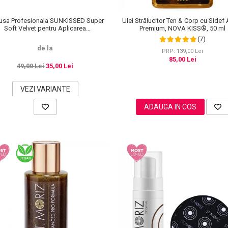
sa Profesionala SUNKISSED Super
Ulei Strălucitor Ten & Corp cu Sidef 
Soft Velvet pentru Aplicarea
Premium, NOVA KISS®, 50 ml
Autobronzantului, Tropical
(7)
de la
PRP: 139,00 Lei
85,00 Lei
49,00 Lei
35,00 Lei
VEZI VARIANTE
ADAUGA IN COS