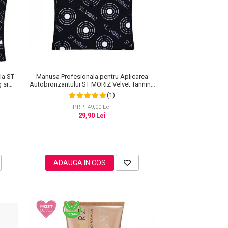
la ST
Manusa Profesionala pentru Aplicarea
 si
Autobronzantului ST MORIZ Velvet Tanning
Mitt
(1)
PRP: 49,00 Lei
29,90 Lei
ADAUGA IN COS