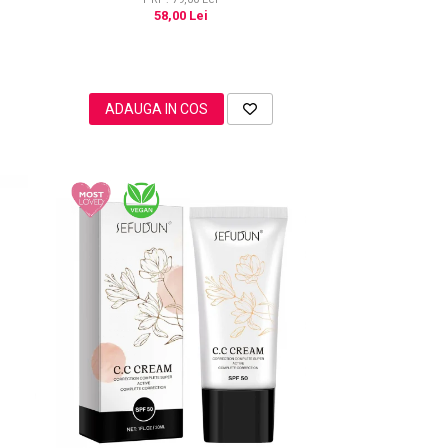
58,00 Lei
ADAUGA IN COS