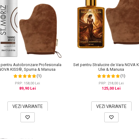
 pentru Autobronzare Profesionala
Set pentru Stralucire de Vara NOVA 
NOVA KISS®, Spuma & Manusa
Ulei & Manusa
(1)
(1)
PRP: 158,00 Lei
PRP: 218,00 Lei
89,90 Lei
125,00 Lei
VEZI VARIANTE
VEZI VARIANTE