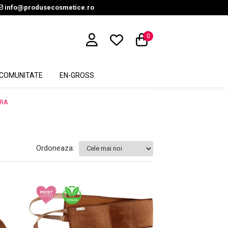
info@produsecosmetice.ro
0
COMUNITATE
EN-GROSS
ARA
Ordoneaza: