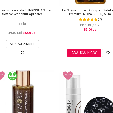
sa Profesionala SUNKISSED Super
Ulei Strălucitor Ten & Corp cu Sidef 
Soft Velvet pentru Aplicarea
Premium, NOVA KISS®, 50 ml
Autobronzantului, Tropical
(7)
de la
PRP: 139,00 Lei
85,00 Lei
49,00 Lei
35,00 Lei
VEZI VARIANTE
ADAUGA IN COS