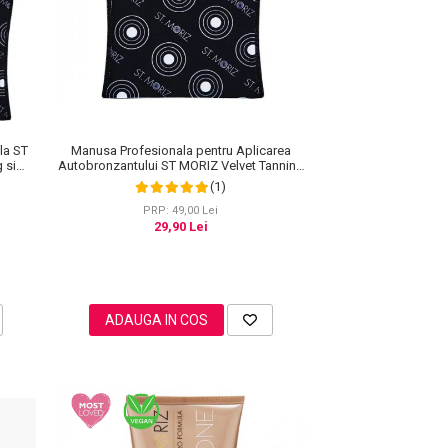
la ST
Manusa Profesionala pentru Aplicarea
 si
Autobronzantului ST MORIZ Velvet Tanning
Mitt
(1)
PRP: 49,00 Lei
29,90 Lei
ADAUGA IN COS