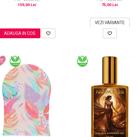
159,00 Lei
75,00 Lei
VEZI VARIANTE
ADAUGA IN COS