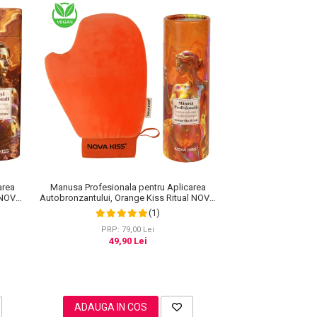
area
Manusa Profesionala pentru Aplicarea
e NOVA
Autobronzantului, Orange Kiss Ritual NOVA
KISS®
(1)
PRP: 79,00 Lei
49,90 Lei
ADAUGA IN COS