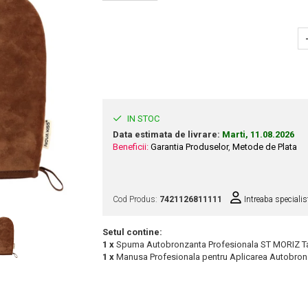
IN STOC
Data estimata de livrare:
Marti, 11.08.2026
Beneficii:
Garantia Produselor
,
Metode de Plata
Cod Produs:
7421126811111
Intreaba specialis
Setul contine:
1 x
Spuma Autobronzanta Profesionala ST MORIZ Tan
1 x
Manusa Profesionala pentru Aplicarea Autobron