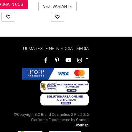
UGA IN COS
ADAUGA IN COS
VEZI VARIANTE
URMARESTE-NE IN SOCIAL MEDIA
©Copyright S.C Brand Cosmetics S.R.L 2026
Platforma E-commerce by Gomag
Sitemap