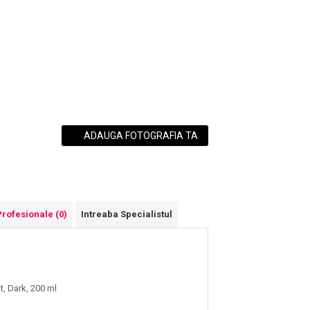
ADAUGA FOTOGRAFIA TA
Profesionale
(0)
Intreaba Specialistul
, Dark, 200 ml