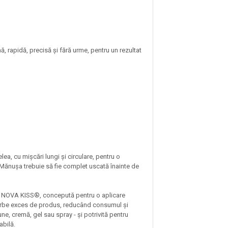
, rapidă, precisă și fără urme, pentru un rezultat
a, cu mișcări lungi și circulare, pentru o
. Mănușa trebuie să fie complet uscată înainte de
le NOVA KISS®, concepută pentru o aplicare
oarbe exces de produs, reducând consumul și
ne, cremă, gel sau spray - și potrivită pentru
rabilă.