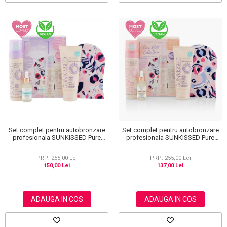
Set complet pentru autobronzare
Set complet pentru autobronzare
profesionala SUNKISSED Pure
profesionala SUNKISSED Pure
Glow Collection Gift Set Dark, 95%
Glow Collection Gift Set Medium,
Ingrediente Naturale
95% Ingrediente Naturale
PRP: 255,00 Lei
PRP: 255,00 Lei
150,00 Lei
137,00 Lei
ADAUGA IN COS
ADAUGA IN COS