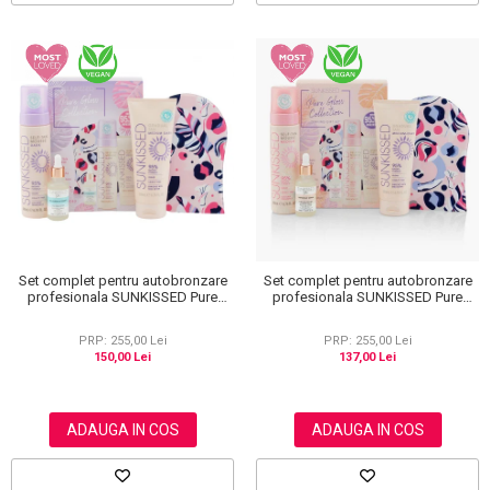
Set complet pentru autobronzare
Set complet pentru autobronzare
profesionala SUNKISSED Pure
profesionala SUNKISSED Pure
Glow Collection Gift Set Dark, 95%
Glow Collection Gift Set Medium,
Ingrediente Naturale
95% Ingrediente Naturale
PRP: 255,00 Lei
PRP: 255,00 Lei
150,00 Lei
137,00 Lei
ADAUGA IN COS
ADAUGA IN COS