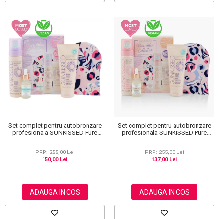
Set complet pentru autobronzare
Set complet pentru autobronzare
profesionala SUNKISSED Pure
profesionala SUNKISSED Pure
Glow Collection Gift Set Dark, 95%
Glow Collection Gift Set Medium,
Ingrediente Naturale
95% Ingrediente Naturale
PRP: 255,00 Lei
PRP: 255,00 Lei
150,00 Lei
137,00 Lei
ADAUGA IN COS
ADAUGA IN COS