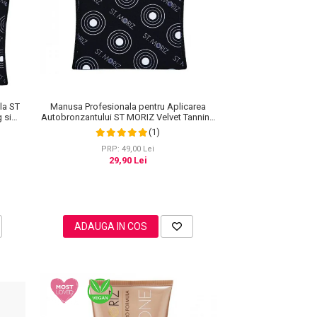
la ST
Manusa Profesionala pentru Aplicarea
 si
Autobronzantului ST MORIZ Velvet Tanning
Mitt
(1)
PRP: 49,00 Lei
29,90 Lei
ADAUGA IN COS