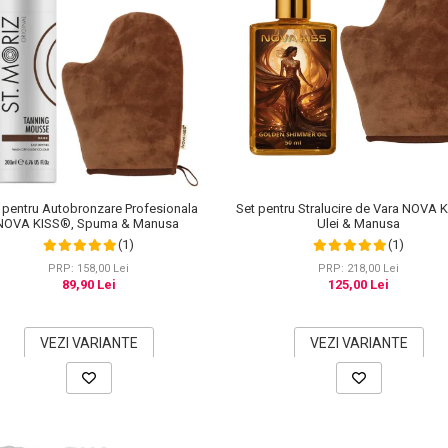
 pentru Autobronzare Profesionala
Set pentru Stralucire de Vara NOVA 
NOVA KISS®, Spuma & Manusa
Ulei & Manusa
(1)
(1)
PRP: 158,00 Lei
PRP: 218,00 Lei
89,90 Lei
125,00 Lei
VEZI VARIANTE
VEZI VARIANTE