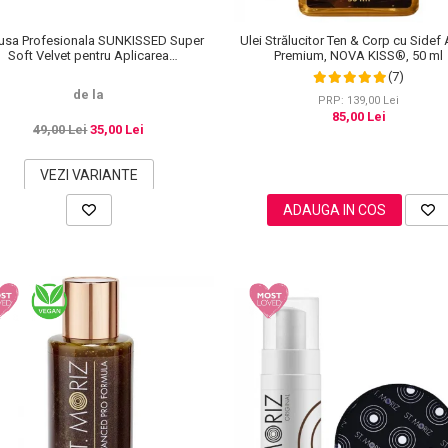
sa Profesionala SUNKISSED Super
Ulei Strălucitor Ten & Corp cu Sidef 
Soft Velvet pentru Aplicarea
Premium, NOVA KISS®, 50 ml
Autobronzantului, Tropical
(7)
de la
PRP: 139,00 Lei
85,00 Lei
49,00 Lei
35,00 Lei
VEZI VARIANTE
ADAUGA IN COS