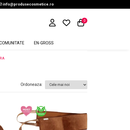
info@produsecosmetice.ro
0
COMUNITATE
EN-GROSS
ARA
Ordoneaza: