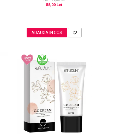
58,00 Lei
ADAUGA IN COS