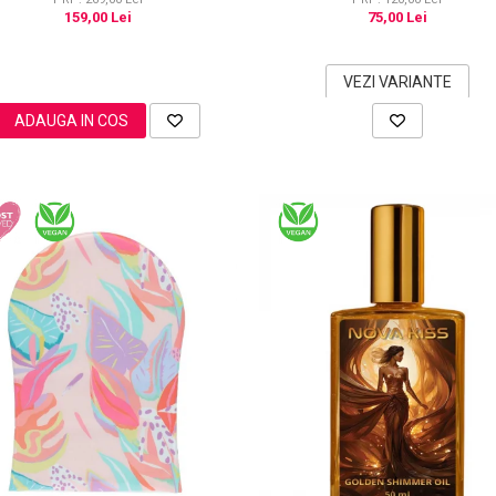
159,00 Lei
75,00 Lei
VEZI VARIANTE
ADAUGA IN COS