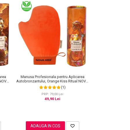
area
Manusa Profesionala pentru Aplicarea
e NOVA
Autobronzantului, Orange Kiss Ritual NOVA
KISS®
(1)
PRP: 79,00 Lei
49,90 Lei
ADAUGA IN COS