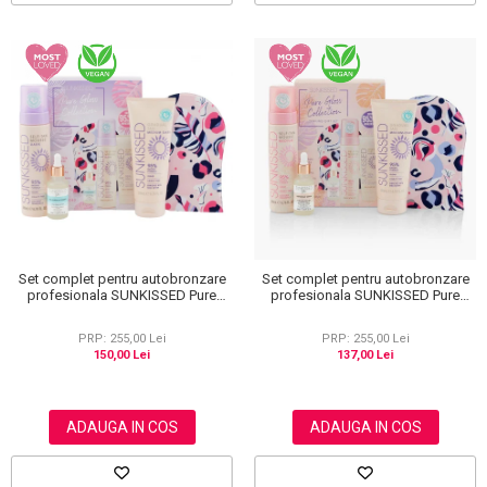
Set complet pentru autobronzare
Set complet pentru autobronzare
profesionala SUNKISSED Pure
profesionala SUNKISSED Pure
Glow Collection Gift Set Dark, 95%
Glow Collection Gift Set Medium,
Ingrediente Naturale
95% Ingrediente Naturale
PRP: 255,00 Lei
PRP: 255,00 Lei
150,00 Lei
137,00 Lei
ADAUGA IN COS
ADAUGA IN COS