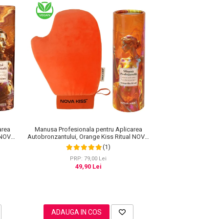
area
Manusa Profesionala pentru Aplicarea
e NOVA
Autobronzantului, Orange Kiss Ritual NOVA
KISS®
(1)
PRP: 79,00 Lei
49,90 Lei
ADAUGA IN COS