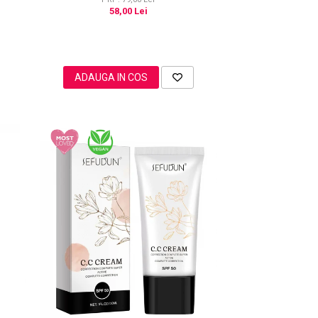
58,00 Lei
ADAUGA IN COS