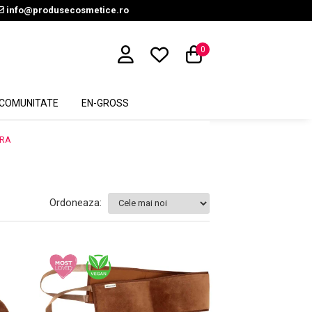
info@produsecosmetice.ro
0
COMUNITATE
EN-GROSS
ARA
Ordoneaza: