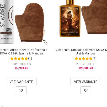
 pentru Autobronzare Profesionala
Set pentru Stralucire de Vara NOVA 
NOVA KISS®, Spuma & Manusa
Ulei & Manusa
(1)
(1)
PRP: 158,00 Lei
PRP: 218,00 Lei
89,90 Lei
125,00 Lei
VEZI VARIANTE
VEZI VARIANTE