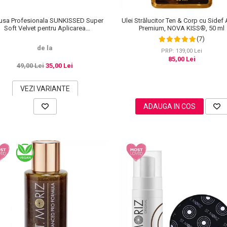
sa Profesionala SUNKISSED Super
Ulei Strălucitor Ten & Corp cu Sidef 
Soft Velvet pentru Aplicarea
Premium, NOVA KISS®, 50 ml
Autobronzantului, Tropical
(7)
de la
PRP: 139,00 Lei
85,00 Lei
49,00 Lei
35,00 Lei
VEZI VARIANTE
ADAUGA IN COS