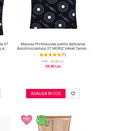
la ST
Manusa Profesionala pentru Aplicarea
 si
Autobronzantului ST MORIZ Velvet Tanning
Mitt
(1)
PRP: 49,00 Lei
29,90 Lei
ADAUGA IN COS