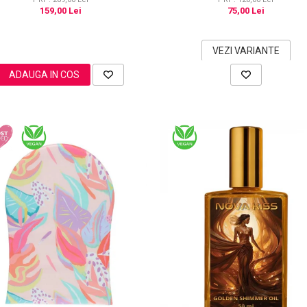
159,00 Lei
75,00 Lei
VEZI VARIANTE
ADAUGA IN COS