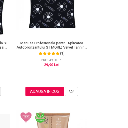
la ST
Manusa Profesionala pentru Aplicarea
 si
Autobronzantului ST MORIZ Velvet Tanning
Mitt
(1)
PRP: 49,00 Lei
29,90 Lei
ADAUGA IN COS