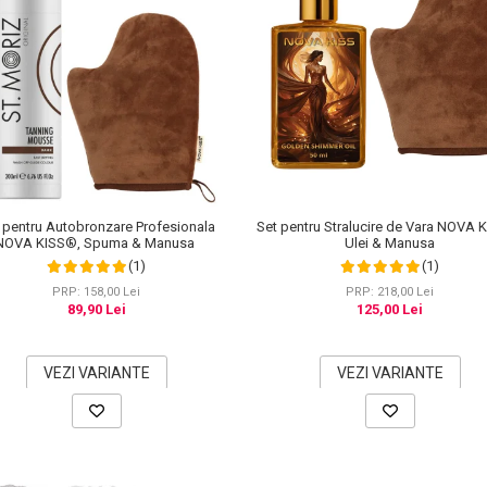
 pentru Autobronzare Profesionala
Set pentru Stralucire de Vara NOVA 
NOVA KISS®, Spuma & Manusa
Ulei & Manusa
(1)
(1)
PRP: 158,00 Lei
PRP: 218,00 Lei
89,90 Lei
125,00 Lei
VEZI VARIANTE
VEZI VARIANTE