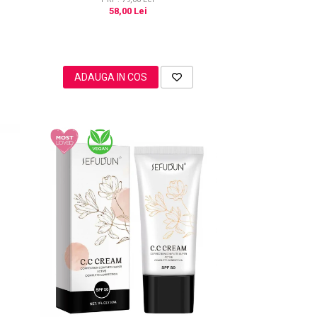
58,00 Lei
ADAUGA IN COS