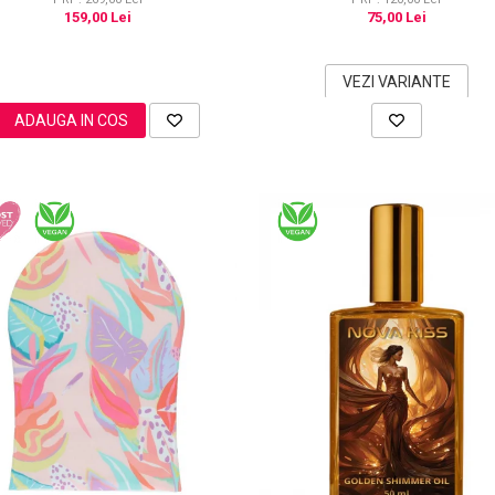
159,00 Lei
75,00 Lei
VEZI VARIANTE
ADAUGA IN COS