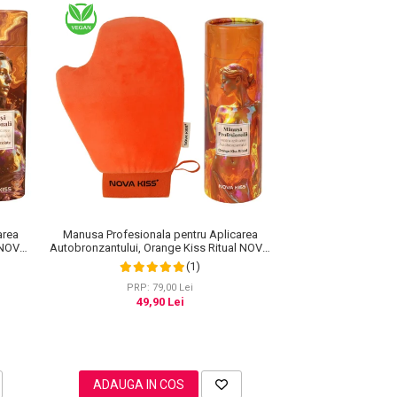
area
Manusa Profesionala pentru Aplicarea
e NOVA
Autobronzantului, Orange Kiss Ritual NOVA
KISS®
(1)
PRP: 79,00 Lei
49,90 Lei
ADAUGA IN COS