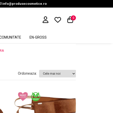
info@produsecosmetice.ro
0
COMUNITATE
EN-GROSS
ARA
Ordoneaza: