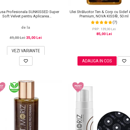
sa Profesionala SUNKISSED Super
Ulei Strălucitor Ten & Corp cu Sidef 
Soft Velvet pentru Aplicarea
Premium, NOVA KISS®, 50 ml
Autobronzantului, Tropical
(7)
de la
PRP: 139,00 Lei
85,00 Lei
49,00 Lei
35,00 Lei
VEZI VARIANTE
ADAUGA IN COS