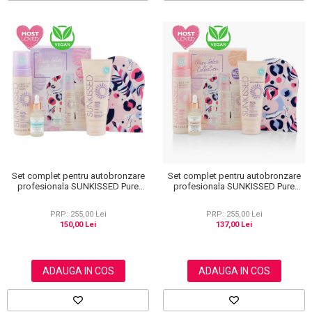
Set complet pentru autobronzare
Set complet pentru autobronzare
profesionala SUNKISSED Pure
profesionala SUNKISSED Pure
Glow Collection Gift Set Dark, 95%
Glow Collection Gift Set Medium,
Ingrediente Naturale
95% Ingrediente Naturale
PRP: 255,00 Lei
PRP: 255,00 Lei
150,00 Lei
137,00 Lei
ADAUGA IN COS
ADAUGA IN COS