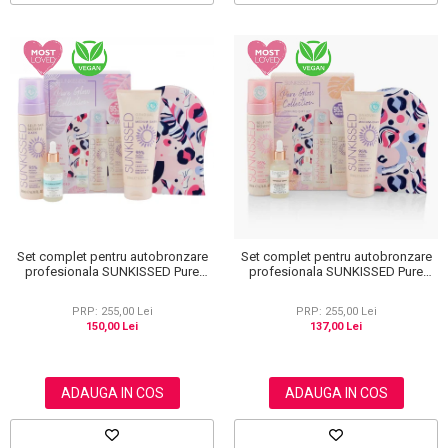
Set complet pentru autobronzare
Set complet pentru autobronzare
profesionala SUNKISSED Pure
profesionala SUNKISSED Pure
Glow Collection Gift Set Dark, 95%
Glow Collection Gift Set Medium,
Ingrediente Naturale
95% Ingrediente Naturale
PRP: 255,00 Lei
PRP: 255,00 Lei
150,00 Lei
137,00 Lei
ADAUGA IN COS
ADAUGA IN COS