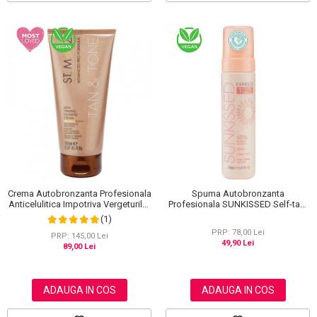
Spuma Autobronzanta
Crema Autobronzanta Profesionala
Profesionala SUNKISSED Self-tan,
Anticelulitica Impotriva Vergeturilor
1H TAN, 95% Ingrediente Naturale,
ST MORIZ Advanced PRO Formula
(1)
200 ml
Tan & Tone Skin Firming, 150 ml
PRP: 78,00 Lei
PRP: 145,00 Lei
49,90 Lei
89,00 Lei
ADAUGA IN COS
ADAUGA IN COS