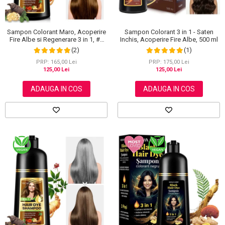
Sampon Colorant Maro, Acoperire
Sampon Colorant 3 in 1 - Saten
Fire Albe si Regenerare 3 in 1, #2
Inchis, Acoperire Fire Albe, 500 ml
Brown, 500 ml
(2)
(1)
PRP: 165,00 Lei
PRP: 175,00 Lei
125,00 Lei
125,00 Lei
ADAUGA IN COS
ADAUGA IN COS