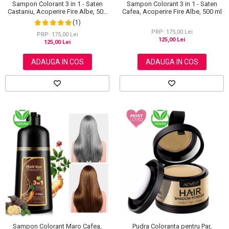
Sampon Colorant 3 in 1 - Saten
Sampon Colorant 3 in 1 - Saten
Castaniu, Acoperire Fire Albe, 500
Cafea, Acoperire Fire Albe, 500 ml
ml
(1)
PRP: 175,00 Lei
PRP: 175,00 Lei
125,00 Lei
125,00 Lei
ADAUGA IN COS
ADAUGA IN COS
Sampon Colorant Maro Cafea,
Pudra Coloranta pentru Par,