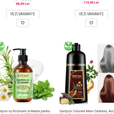
119,00 Lei
68,00 Lei
VEZI VARIANTE
VEZI VARIANTE
mpon cu Rozmarin si Menta pentru
Sampon Colorant Maro Castaniu, Aco