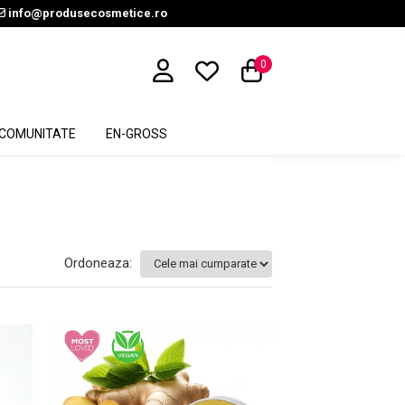
info@produsecosmetice.ro
0
COMUNITATE
EN-GROSS
Ordoneaza: