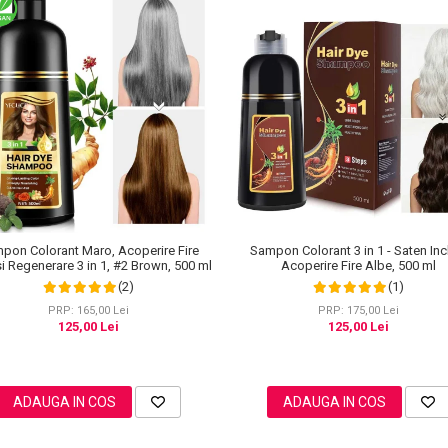
pon Colorant Maro, Acoperire Fire
Sampon Colorant 3 in 1 - Saten Inc
i Regenerare 3 in 1, #2 Brown, 500 ml
Acoperire Fire Albe, 500 ml
(2)
(1)
PRP: 165,00 Lei
PRP: 175,00 Lei
125,00 Lei
125,00 Lei
ADAUGA IN COS
ADAUGA IN COS