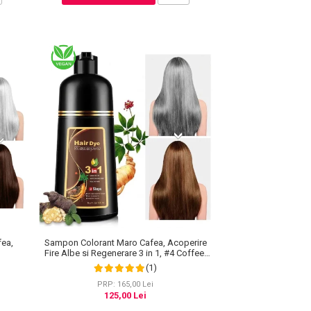
fea,
Sampon Colorant Maro Cafea, Acoperire
Fire Albe si Regenerare 3 in 1, #4 Coffee,
500 ml
(1)
PRP: 165,00 Lei
125,00 Lei