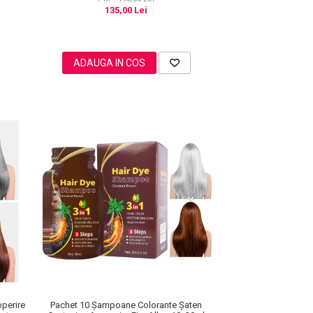
135,00 Lei
ADAUGA IN COS
perire
Pachet 10 Șampoane Colorante Șaten