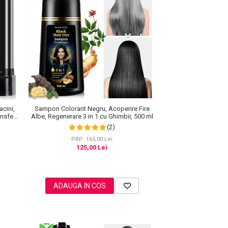
acini,
Sampon Colorant Negru, Acoperire Fire
nsfer,
Albe, Regenerare 3 in 1 cu Ghimbir, 500 ml
(2)
PRP: 165,00 Lei
125,00 Lei
ADAUGA IN COS