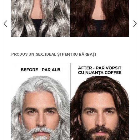
PRODUS UNISEX, IDEAL ȘI PENTRU BĂRBAȚI