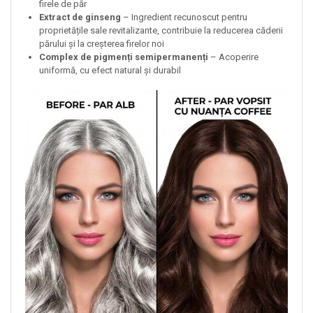
firele de păr
Extract de ginseng
– Ingredient recunoscut pentru
proprietățile sale revitalizante, contribuie la reducerea căderii
părului și la creșterea firelor noi
Complex de pigmenți semipermanenți
– Acoperire
uniformă, cu efect natural și durabil