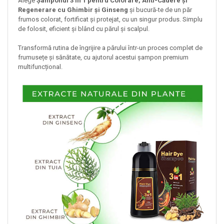
Alege
Șamponul 3 în 1 pentru Colorare, Anti-Cădere și
Regenerare cu Ghimbir și Ginseng
și bucură-te de un păr
frumos colorat, fortificat și protejat, cu un singur produs. Simplu
de folosit, eficient și blând cu părul și scalpul.
Transformă rutina de îngrijire a părului într-un proces complet de
frumusețe și sănătate, cu ajutorul acestui șampon premium
multifuncțional.