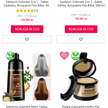
Sampon Colorant 3 in 1 - Saten
Sampon Colorant 3 in 1 - Saten
Castaniu, Acoperire Fire Albe, 500
Cafea, Acoperire Fire Albe, 500 ml
ml
(1)
PRP: 175,00 Lei
PRP: 175,00 Lei
125,00 Lei
125,00 Lei
ADAUGA IN COS
ADAUGA IN COS
Sampon Colorant Maro Cafea,
Pudra Coloranta pentru Par,