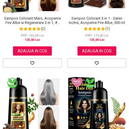
Sampon Colorant Maro, Acoperire
Sampon Colorant 3 in 1 - Saten
Fire Albe si Regenerare 3 in 1, #2
Inchis, Acoperire Fire Albe, 500 ml
Brown, 500 ml
(2)
(1)
PRP: 165,00 Lei
PRP: 175,00 Lei
125,00 Lei
125,00 Lei
ADAUGA IN COS
ADAUGA IN COS