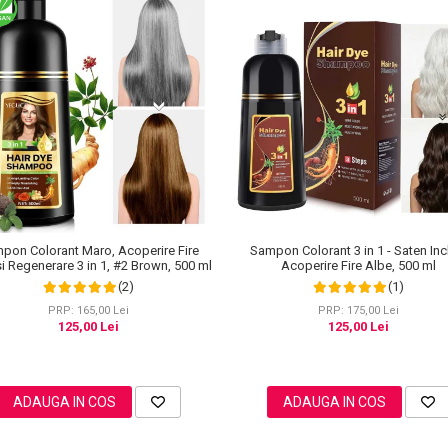
pon Colorant Maro, Acoperire Fire
Sampon Colorant 3 in 1 - Saten Inc
i Regenerare 3 in 1, #2 Brown, 500 ml
Acoperire Fire Albe, 500 ml
(2)
(1)
PRP: 165,00 Lei
PRP: 175,00 Lei
125,00 Lei
125,00 Lei
ADAUGA IN COS
ADAUGA IN COS