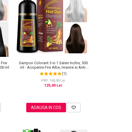
Fire
Sampon Colorant 3 in 1 Saten Inchis, 500
500 ml
ml - Acoperire Fire Albe, Hranire si Anti-
Cadere
(1)
PRP: 165,00 Lei
125,00 Lei
ADAUGA IN COS