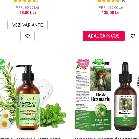
(1)
(8)
PRP: 90,00 Lei
PRP: 195,00 Lei
68,00 Lei
135,00 Lei
VEZI VARIANTE
ADAUGA IN COS