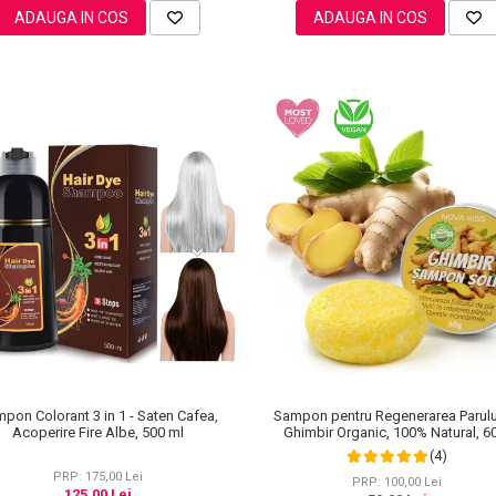
ADAUGA IN COS
ADAUGA IN COS
Sampon pentru Regenerarea Parulu
pon Colorant 3 in 1 - Saten Cafea,
Ghimbir Organic, 100% Natural, 6
Acoperire Fire Albe, 500 ml
(4)
PRP: 175,00 Lei
PRP: 100,00 Lei
125,00 Lei