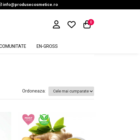
info@produsecosmetice.ro
0
COMUNITATE
EN-GROSS
Ordoneaza: