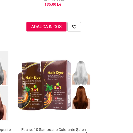
135,00 Lei
ADAUGA IN COS
perire
Pachet 10 Șampoane Colorante Șaten