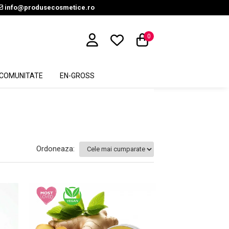
info@produsecosmetice.ro
0
COMUNITATE
EN-GROSS
Ordoneaza: