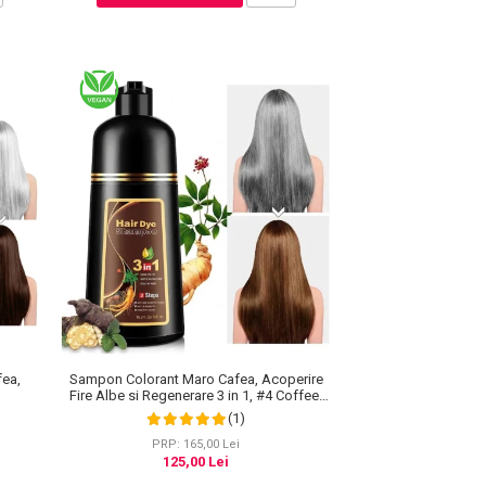
fea,
Sampon Colorant Maro Cafea, Acoperire
Fire Albe si Regenerare 3 in 1, #4 Coffee,
500 ml
(1)
PRP: 165,00 Lei
125,00 Lei