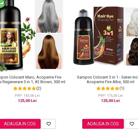
pon Colorant Maro, Acoperire Fire
Sampon Colorant 3 in 1 - Saten Inc
i Regenerare 3 in 1, #2 Brown, 500 ml
Acoperire Fire Albe, 500 ml
(2)
(1)
PRP: 165,00 Lei
PRP: 175,00 Lei
125,00 Lei
125,00 Lei
ADAUGA IN COS
ADAUGA IN COS