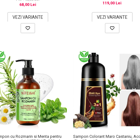
119,00 Lei
68,00 Lei
VEZI VARIANTE
VEZI VARIANTE
mpon cu Rozmarin si Menta pentru
Sampon Colorant Maro Castaniu, Aco