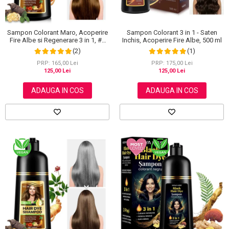
Sampon Colorant Maro, Acoperire
Sampon Colorant 3 in 1 - Saten
Fire Albe si Regenerare 3 in 1, #2
Inchis, Acoperire Fire Albe, 500 ml
Brown, 500 ml
(2)
(1)
PRP: 165,00 Lei
PRP: 175,00 Lei
125,00 Lei
125,00 Lei
ADAUGA IN COS
ADAUGA IN COS