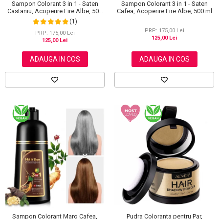
Sampon Colorant 3 in 1 - Saten
Sampon Colorant 3 in 1 - Saten
Castaniu, Acoperire Fire Albe, 500
Cafea, Acoperire Fire Albe, 500 ml
ml
(1)
PRP: 175,00 Lei
PRP: 175,00 Lei
125,00 Lei
125,00 Lei
ADAUGA IN COS
ADAUGA IN COS
Sampon Colorant Maro Cafea,
Pudra Coloranta pentru Par,