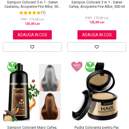
Sampon Colorant 3 in 1 - Saten
Sampon Colorant 3 in 1 - Saten
Castaniu, Acoperire Fire Albe, 500
Cafea, Acoperire Fire Albe, 500 ml
ml
(1)
PRP: 175,00 Lei
PRP: 175,00 Lei
125,00 Lei
125,00 Lei
ADAUGA IN COS
ADAUGA IN COS
Sampon Colorant Maro Cafea,
Pudra Coloranta pentru Par,