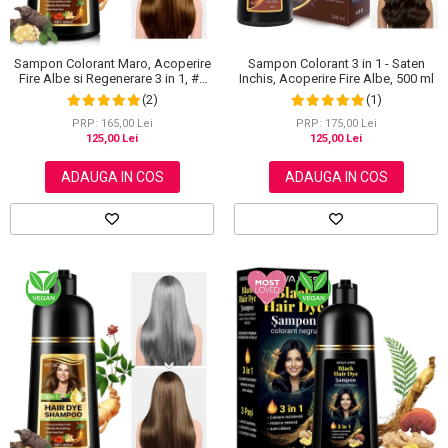
Sampon Colorant Maro, Acoperire
Sampon Colorant 3 in 1 - Saten
Fire Albe si Regenerare 3 in 1, #2
Inchis, Acoperire Fire Albe, 500 ml
Brown, 500 ml
(2)
(1)
PRP: 165,00 Lei
PRP: 175,00 Lei
125,00 Lei
125,00 Lei
ADAUGA IN COS
ADAUGA IN COS