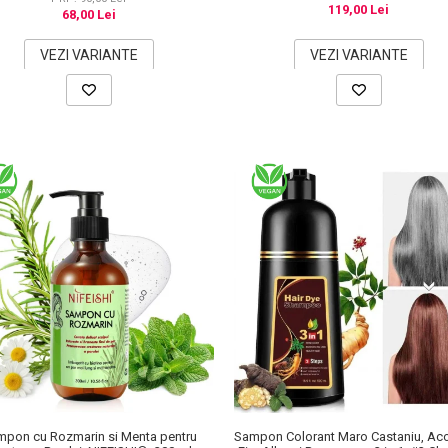
119,00 Lei
68,00 Lei
VEZI VARIANTE
VEZI VARIANTE
mpon cu Rozmarin si Menta pentru
Sampon Colorant Maro Castaniu, Aco