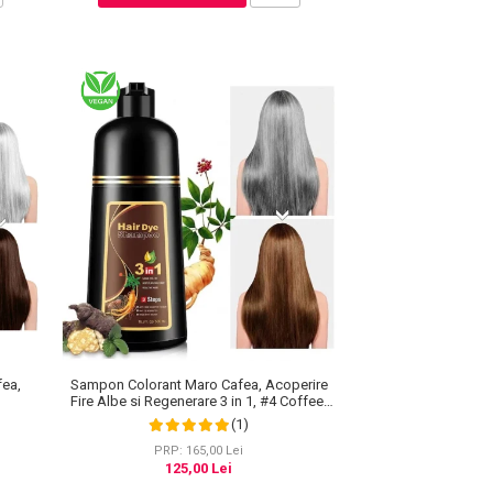
fea,
Sampon Colorant Maro Cafea, Acoperire
Fire Albe si Regenerare 3 in 1, #4 Coffee,
500 ml
(1)
PRP: 165,00 Lei
125,00 Lei