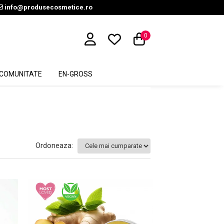
info@produsecosmetice.ro
0
COMUNITATE
EN-GROSS
Ordoneaza: