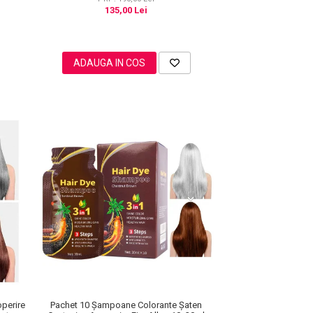
135,00 Lei
ADAUGA IN COS
perire
Pachet 10 Șampoane Colorante Șaten