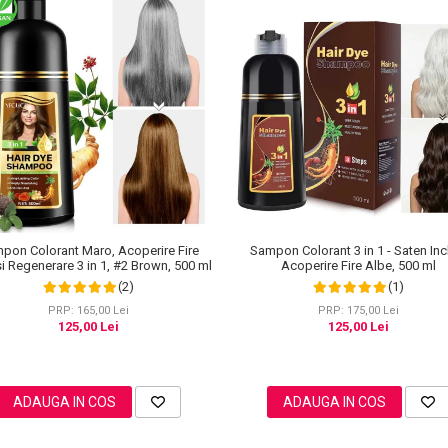
pon Colorant Maro, Acoperire Fire
Sampon Colorant 3 in 1 - Saten Inc
i Regenerare 3 in 1, #2 Brown, 500 ml
Acoperire Fire Albe, 500 ml
(2)
(1)
PRP: 165,00 Lei
PRP: 175,00 Lei
125,00 Lei
125,00 Lei
ADAUGA IN COS
ADAUGA IN COS