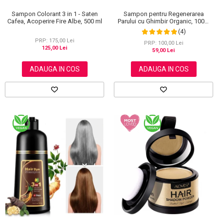
Sampon Colorant 3 in 1 - Saten
Sampon pentru Regenerarea
Cafea, Acoperire Fire Albe, 500 ml
Parului cu Ghimbir Organic, 100%
Natural, 60 g
(4)
PRP: 175,00 Lei
PRP: 100,00 Lei
125,00 Lei
59,00 Lei
ADAUGA IN COS
ADAUGA IN COS