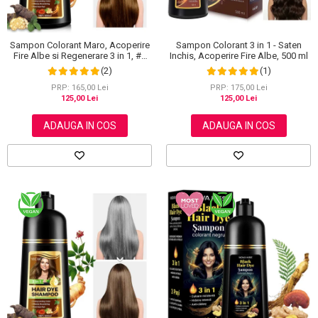
Sampon Colorant Maro, Acoperire
Sampon Colorant 3 in 1 - Saten
Fire Albe si Regenerare 3 in 1, #2
Inchis, Acoperire Fire Albe, 500 ml
Brown, 500 ml
(2)
(1)
PRP: 165,00 Lei
PRP: 175,00 Lei
125,00 Lei
125,00 Lei
ADAUGA IN COS
ADAUGA IN COS