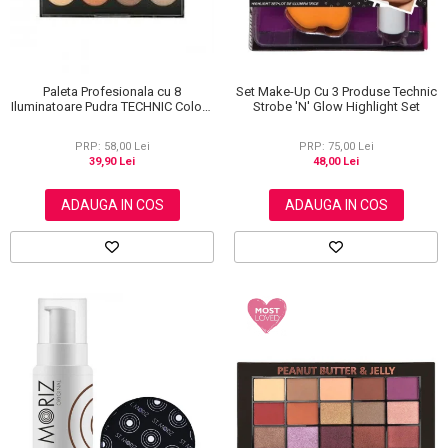
Paleta Profesionala cu 8
Set Make-Up Cu 3 Produse Technic
Iluminatoare Pudra TECHNIC Colour
Strobe 'N' Glow Highlight Set
Fix Highlighter Palette, 15.6g
PRP: 58,00 Lei
PRP: 75,00 Lei
39,90 Lei
48,00 Lei
ADAUGA IN COS
ADAUGA IN COS