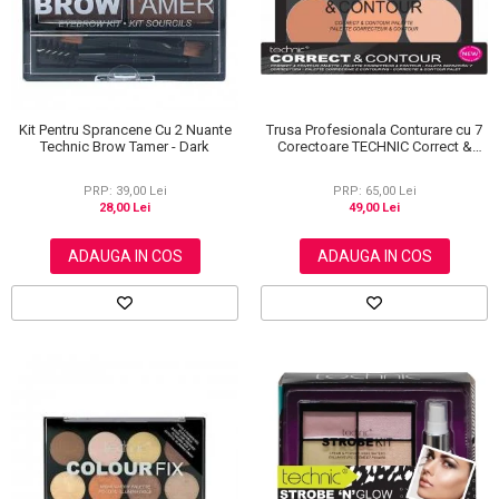
Kit Pentru Sprancene Cu 2 Nuante
Trusa Profesionala Conturare cu 7
Technic Brow Tamer - Dark
Corectoare TECHNIC Correct &
Contour
PRP: 39,00 Lei
PRP: 65,00 Lei
28,00 Lei
49,00 Lei
ADAUGA IN COS
ADAUGA IN COS