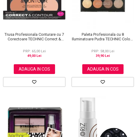
Trusa Profesionala Conturare cu 7
Paleta Profesionala cu 8
Corectoare TECHNIC Correct &
Iluminatoare Pudra TECHNIC Colour
Contour
Fix Highlighter Palette, 15.6g
PRP: 65,00 Lei
PRP: 58,00 Lei
49,00 Lei
39,90 Lei
ADAUGA IN COS
ADAUGA IN COS