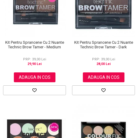
Scrub / Balsam de buze
Netestate pe Animale
Kit Pentru Sprancene Cu 2 Nuante
Kit Pentru Sprancene Cu 2 Nuante
Technic Brow Tamer - Medium
Technic Brow Tamer - Dark
PRP: 39,00 Lei
PRP: 39,00 Lei
29,90 Lei
28,00 Lei
ADAUGA IN COS
ADAUGA IN COS