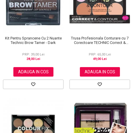
Kit Pentru Sprancene Cu 2 Nuante
Trusa Profesionala Conturare cu 7
Technic Brow Tamer - Dark
Corectoare TECHNIC Correct &
Contour
PRP: 39,00 Lei
PRP: 65,00 Lei
28,00 Lei
49,00 Lei
ADAUGA IN COS
ADAUGA IN COS