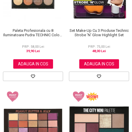
Paleta Profesionala cu 8
Set Make-Up Cu 3 Produse Technic
Iluminatoare Pudra TECHNIC Colour
Strobe 'N' Glow Highlight Set
Fix Highlighter Palette, 15.6g
PRP: 58,00 Lei
PRP: 75,00 Lei
39,90 Lei
48,00 Lei
ADAUGA IN COS
ADAUGA IN COS