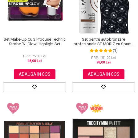
Set Make-Up Cu 3 Produse Technic
Set pentru autobronzare
Strobe 'N' Glow Highlight Set
profesionala ST MORIZ cu Spuma
Dark XL si Manusa
(1)
PRP: 75,00 Lei
PRP: 151,00 Lei
48,00 Lei
98,00 Lei
ADAUGA IN COS
ADAUGA IN COS