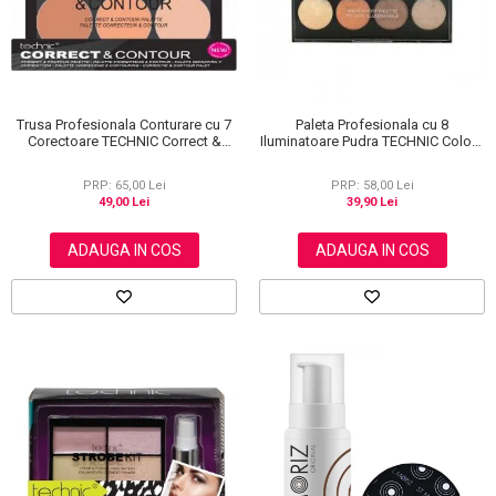
Trusa Profesionala Conturare cu 7
Paleta Profesionala cu 8
Corectoare TECHNIC Correct &
Iluminatoare Pudra TECHNIC Colour
Contour
Fix Highlighter Palette, 15.6g
PRP: 65,00 Lei
PRP: 58,00 Lei
49,00 Lei
39,90 Lei
ADAUGA IN COS
ADAUGA IN COS