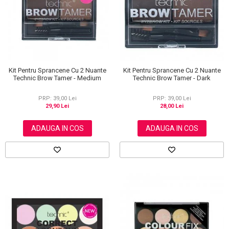
Scrub / Balsam de buze
Netestate pe Animale
Kit Pentru Sprancene Cu 2 Nuante
Kit Pentru Sprancene Cu 2 Nuante
Technic Brow Tamer - Medium
Technic Brow Tamer - Dark
PRP: 39,00 Lei
PRP: 39,00 Lei
29,90 Lei
28,00 Lei
ADAUGA IN COS
ADAUGA IN COS