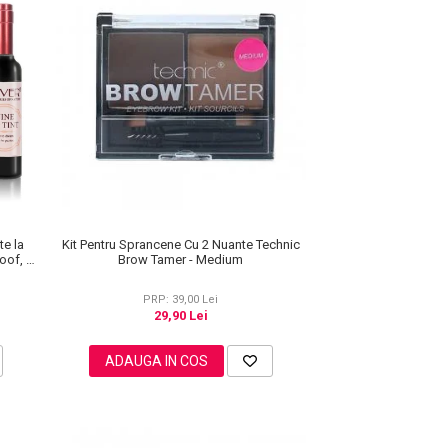
te la
Kit Pentru Sprancene Cu 2 Nuante Technic
roof, 7
Brow Tamer - Medium
PRP: 39,00 Lei
29,90 Lei
ADAUGA IN COS