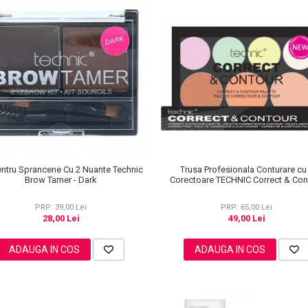
entru Sprancene Cu 2 Nuante Technic
Trusa Profesionala Conturare cu
Brow Tamer - Dark
Corectoare TECHNIC Correct & Con
PRP: 39,00 Lei
PRP: 65,00 Lei
28,00 Lei
49,00 Lei
ADAUGA IN COS
ADAUGA IN COS