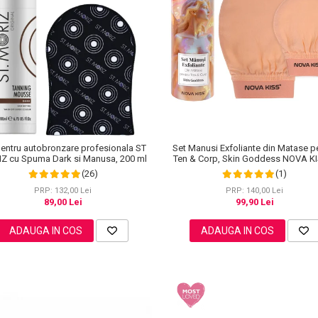
Set Manusi Exfoliante din Matase p
pentru autobronzare profesionala ST
Ten & Corp, Skin Goddess NOVA K
Z cu Spuma Dark si Manusa, 200 ml
(1)
(26)
PRP: 140,00 Lei
PRP: 132,00 Lei
99,90 Lei
89,00 Lei
ADAUGA IN COS
ADAUGA IN COS