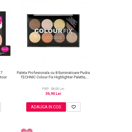
 7
Paleta Profesionala cu 8 Iluminatoare Pudra
tour
TECHNIC Colour Fix Highlighter Palette,
15.6g
PRP: 58,00 Lei
39,90 Lei
ADAUGA IN COS