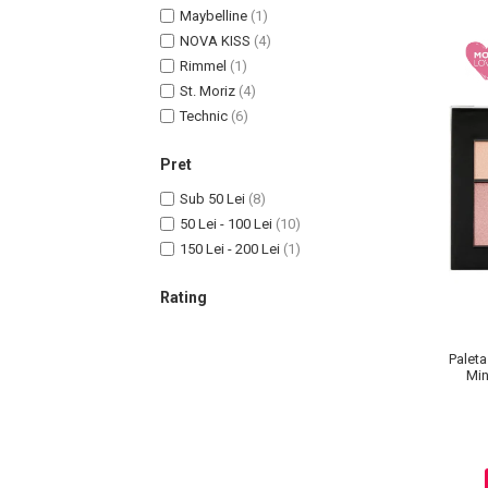
Maybelline
(1)
NOVA KISS
(4)
Rimmel
(1)
St. Moriz
(4)
Technic
(6)
Sampoane Colorante
Pret
Sampon
Sub 50 Lei
(8)
Anti-Cadere
50 Lei - 100 Lei
(10)
Anti-Matreata
150 Lei - 200 Lei
(1)
Par Cret
Par Gras
Rating
Par Normal
Par Uscat / Deteriorat
Paleta
Par Vopsit
Min
Balsam si Masca
Indreptare
Par Vopsit