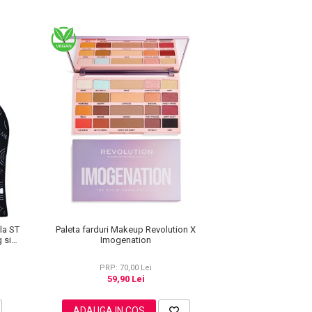
Paleta farduri Makeup Revolution X
la ST
Imogenation
 si
PRP: 70,00 Lei
59,90 Lei
ADAUGA IN COS