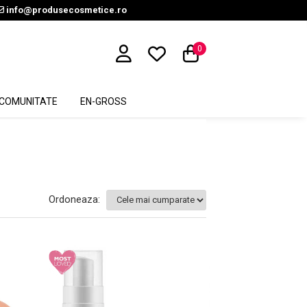
info@produsecosmetice.ro
0
COMUNITATE
EN-GROSS
Ordoneaza: