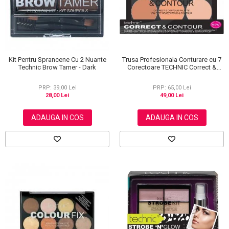
Kit Pentru Sprancene Cu 2 Nuante
Trusa Profesionala Conturare cu 7
Technic Brow Tamer - Dark
Corectoare TECHNIC Correct &
Contour
PRP: 39,00 Lei
PRP: 65,00 Lei
28,00 Lei
49,00 Lei
ADAUGA IN COS
ADAUGA IN COS