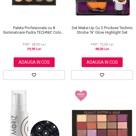
Paleta Profesionala cu 8
Set Make-Up Cu 3 Produse Technic
Iluminatoare Pudra TECHNIC Colour
Strobe 'N' Glow Highlight Set
Fix Highlighter Palette, 15.6g
PRP: 58,00 Lei
PRP: 75,00 Lei
39,90 Lei
48,00 Lei
ADAUGA IN COS
ADAUGA IN COS