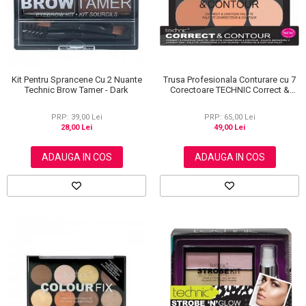
Kit Pentru Sprancene Cu 2 Nuante
Trusa Profesionala Conturare cu 7
Technic Brow Tamer - Dark
Corectoare TECHNIC Correct &
Contour
PRP: 39,00 Lei
PRP: 65,00 Lei
28,00 Lei
49,00 Lei
ADAUGA IN COS
ADAUGA IN COS