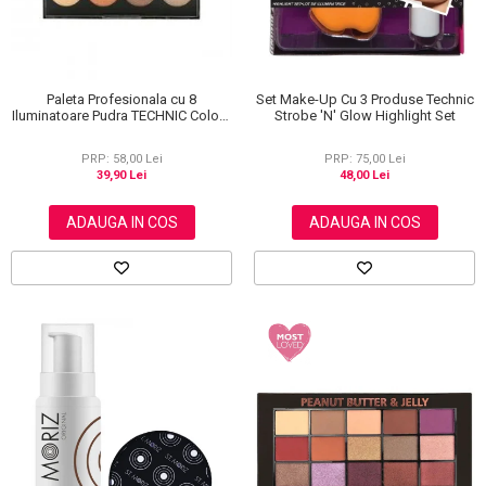
Paleta Profesionala cu 8
Set Make-Up Cu 3 Produse Technic
Iluminatoare Pudra TECHNIC Colour
Strobe 'N' Glow Highlight Set
Fix Highlighter Palette, 15.6g
PRP: 58,00 Lei
PRP: 75,00 Lei
39,90 Lei
48,00 Lei
ADAUGA IN COS
ADAUGA IN COS