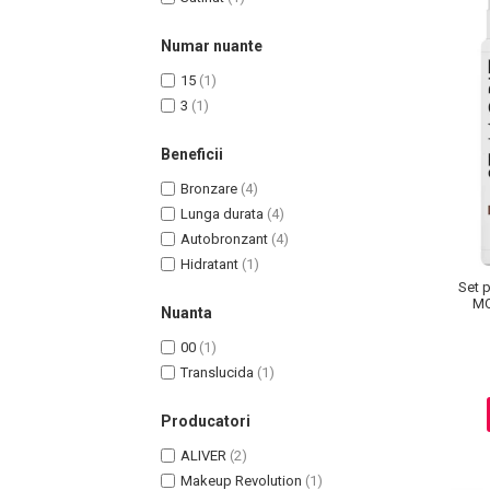
Pete
Numar nuante
Ingrijire Gene
15
(1)
PAR
3
(1)
Beneficii
Bronzare
(4)
Lunga durata
(4)
Autobronzant
(4)
Hidratant
(1)
Set 
MO
Nuanta
00
(1)
Translucida
(1)
Producatori
ALIVER
(2)
Makeup Revolution
(1)