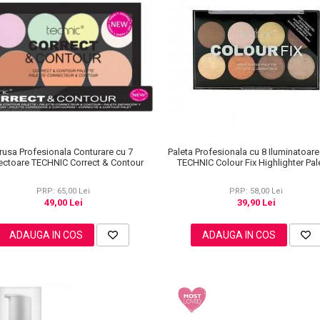
rusa Profesionala Conturare cu 7
Paleta Profesionala cu 8 Iluminatoar
ectoare TECHNIC Correct & Contour
TECHNIC Colour Fix Highlighter Pale
15.6g
PRP: 65,00 Lei
PRP: 58,00 Lei
49,00 Lei
39,90 Lei
ADAUGA IN COS
ADAUGA IN COS