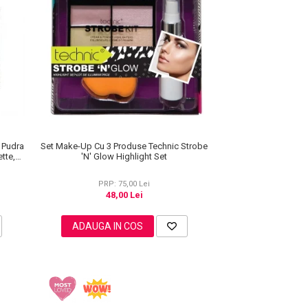
e Pudra
Set Make-Up Cu 3 Produse Technic Strobe
tte,
'N' Glow Highlight Set
PRP: 75,00 Lei
48,00 Lei
ADAUGA IN COS