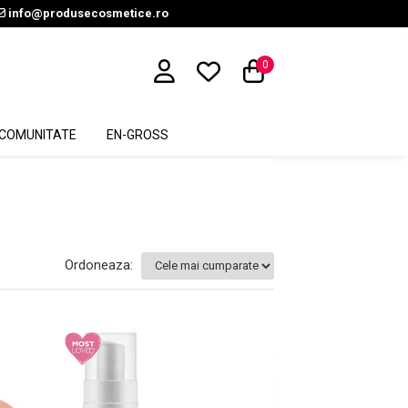
info@produsecosmetice.ro
0
COMUNITATE
EN-GROSS
Ordoneaza: