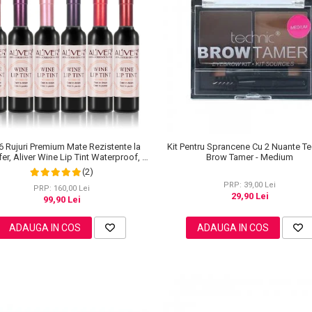
6 Rujuri Premium Mate Rezistente la
Kit Pentru Sprancene Cu 2 Nuante T
er, Aliver Wine Lip Tint Waterproof, 7
Brow Tamer - Medium
g X 6 buc
(2)
PRP: 39,00 Lei
PRP: 160,00 Lei
29,90 Lei
99,90 Lei
ADAUGA IN COS
ADAUGA IN COS