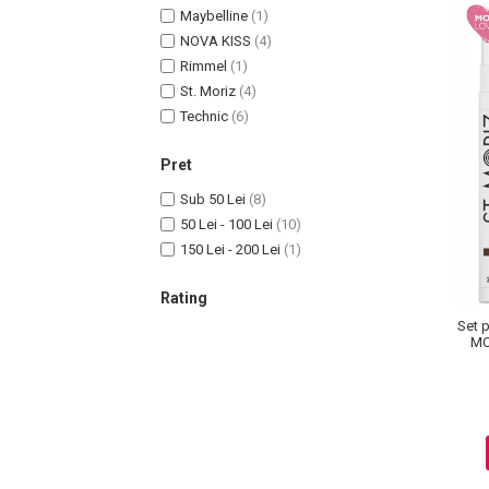
Maybelline
(1)
NOVA KISS
(4)
Rimmel
(1)
Sampoane Colorante
St. Moriz
(4)
Sampon
Technic
(6)
Anti-Cadere
Pret
Anti-Matreata
Sub 50 Lei
(8)
Par Cret
50 Lei - 100 Lei
(10)
Par Gras
150 Lei - 200 Lei
(1)
Par Normal
Par Uscat / Deteriorat
Rating
Par Vopsit
Set 
Balsam si Masca
MO
Indreptare
Par Vopsit
Regenerare
Stralucire
Volum