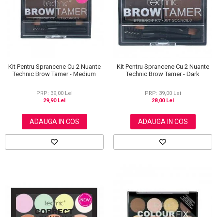
Scrub / Balsam de buze
Netestate pe Animale
Kit Pentru Sprancene Cu 2 Nuante
Kit Pentru Sprancene Cu 2 Nuante
Technic Brow Tamer - Medium
Technic Brow Tamer - Dark
PRP: 39,00 Lei
PRP: 39,00 Lei
29,90 Lei
28,00 Lei
ADAUGA IN COS
ADAUGA IN COS