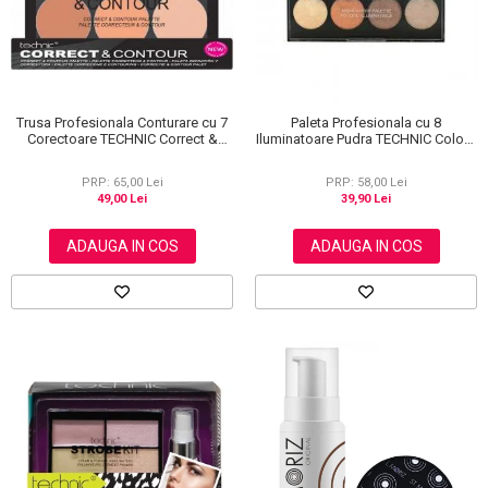
Trusa Profesionala Conturare cu 7
Paleta Profesionala cu 8
Corectoare TECHNIC Correct &
Iluminatoare Pudra TECHNIC Colour
Contour
Fix Highlighter Palette, 15.6g
PRP: 65,00 Lei
PRP: 58,00 Lei
49,00 Lei
39,90 Lei
ADAUGA IN COS
ADAUGA IN COS