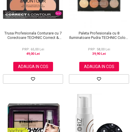
Trusa Profesionala Conturare cu 7
Paleta Profesionala cu 8
Corectoare TECHNIC Correct &
Iluminatoare Pudra TECHNIC Colour
Contour
Fix Highlighter Palette, 15.6g
PRP: 65,00 Lei
PRP: 58,00 Lei
49,00 Lei
39,90 Lei
ADAUGA IN COS
ADAUGA IN COS