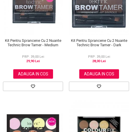
Scrub / Balsam de buze
Netestate pe Animale
Kit Pentru Sprancene Cu 2 Nuante
Kit Pentru Sprancene Cu 2 Nuante
Technic Brow Tamer - Medium
Technic Brow Tamer - Dark
PRP: 39,00 Lei
PRP: 39,00 Lei
29,90 Lei
28,00 Lei
ADAUGA IN COS
ADAUGA IN COS