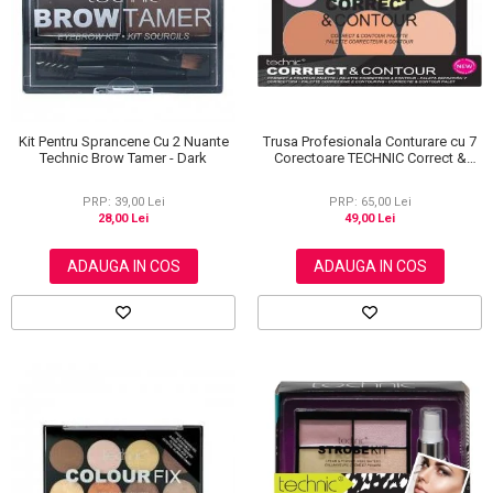
Kit Pentru Sprancene Cu 2 Nuante
Trusa Profesionala Conturare cu 7
Technic Brow Tamer - Dark
Corectoare TECHNIC Correct &
Contour
PRP: 39,00 Lei
PRP: 65,00 Lei
28,00 Lei
49,00 Lei
ADAUGA IN COS
ADAUGA IN COS