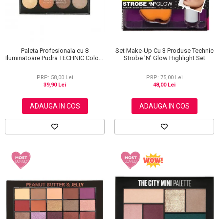
Paleta Profesionala cu 8
Set Make-Up Cu 3 Produse Technic
Iluminatoare Pudra TECHNIC Colour
Strobe 'N' Glow Highlight Set
Fix Highlighter Palette, 15.6g
PRP: 58,00 Lei
PRP: 75,00 Lei
39,90 Lei
48,00 Lei
ADAUGA IN COS
ADAUGA IN COS