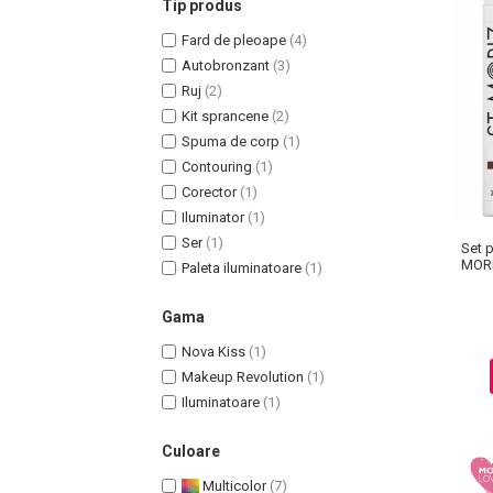
Tip produs
Fard de pleoape
(4)
Autobronzant
(3)
Ruj
(2)
Kit sprancene
(2)
Uleiuri pentru Par
Spuma de corp
(1)
Uleiuri pentru Corp
Contouring
(1)
Uleiuri Unghii / Cuticule
Corector
(1)
Uleiuri pentru Ten
Iluminator
(1)
Uleiuri Esentiale
Ser
(1)
Set 
MORI
INGRIJIRE TEN
Paleta iluminatoare
(1)
Gama
Nova Kiss
(1)
Makeup Revolution
(1)
Iluminatoare
(1)
Culoare
Multicolor
(7)