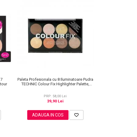
 7
Paleta Profesionala cu 8 Iluminatoare Pudra
tour
TECHNIC Colour Fix Highlighter Palette,
15.6g
PRP: 58,00 Lei
39,90 Lei
ADAUGA IN COS