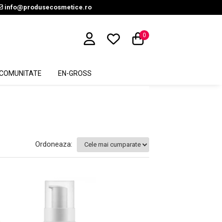
info@produsecosmetice.ro
0
COMUNITATE
EN-GROSS
Ordoneaza: