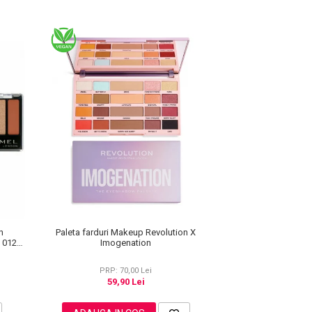
Paleta farduri Makeup Revolution X
n
Imogenation
e 012
PRP: 70,00 Lei
59,90 Lei