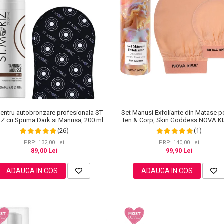
Set Manusi Exfoliante din Matase p
pentru autobronzare profesionala ST
Ten & Corp, Skin Goddess NOVA K
Z cu Spuma Dark si Manusa, 200 ml
(1)
(26)
PRP: 140,00 Lei
PRP: 132,00 Lei
99,90 Lei
89,00 Lei
ADAUGA IN COS
ADAUGA IN COS