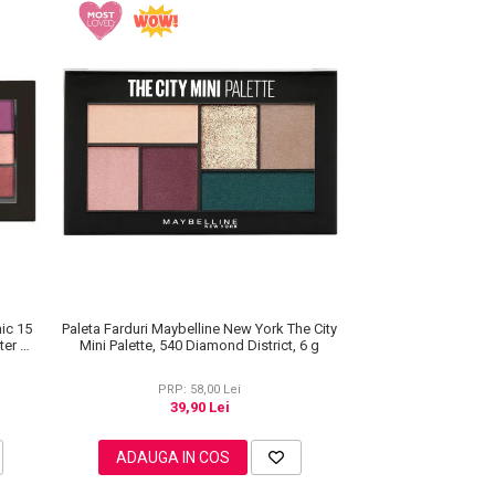
nic 15
Paleta Farduri Maybelline New York The City
ter &
Mini Palette, 540 Diamond District, 6 g
PRP: 58,00 Lei
39,90 Lei
ADAUGA IN COS