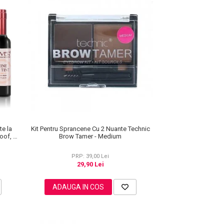
te la
Kit Pentru Sprancene Cu 2 Nuante Technic
roof, 7
Brow Tamer - Medium
PRP: 39,00 Lei
29,90 Lei
ADAUGA IN COS