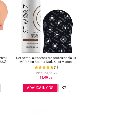
entru
Set pentru autobronzare profesionala ST
ISS®
MORIZ cu Spuma Dark XL si Manusa
(1)
PRP: 151,00 Lei
98,00 Lei
ADAUGA IN COS