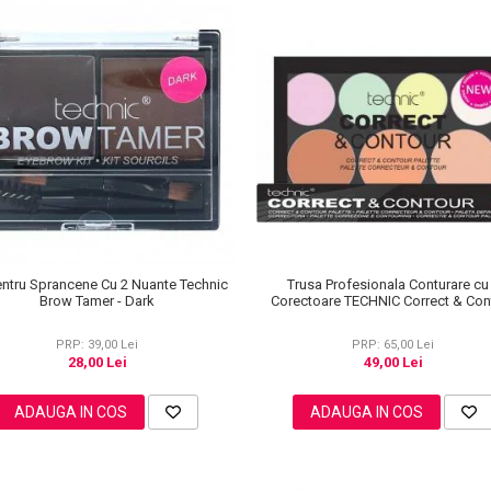
entru Sprancene Cu 2 Nuante Technic
Trusa Profesionala Conturare cu
Brow Tamer - Dark
Corectoare TECHNIC Correct & Con
PRP: 39,00 Lei
PRP: 65,00 Lei
28,00 Lei
49,00 Lei
ADAUGA IN COS
ADAUGA IN COS